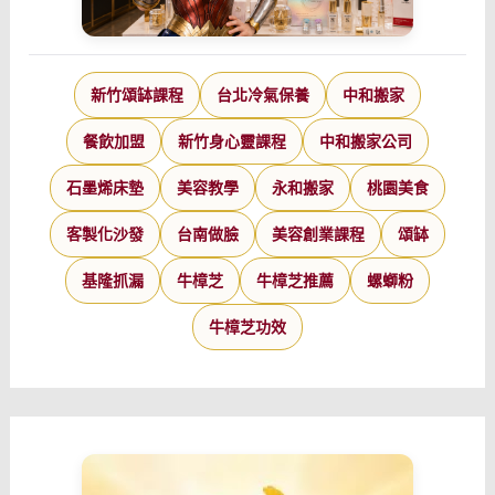
新竹頌缽課程
台北冷氣保養
中和搬家
餐飲加盟
新竹身心靈課程
中和搬家公司
石墨烯床墊
美容教學
永和搬家
桃園美食
客製化沙發
台南做臉
美容創業課程
頌缽
基隆抓漏
牛樟芝
牛樟芝推薦
螺螄粉
牛樟芝功效