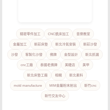
精密零件加工
CNC銑床加工
音樂教室
金屬加工
新莊床墊
新北冷氣安裝
新莊沙發
沙發
客製化沙發
佛牌
金型設計
新北抓漏
cnc工廠
泰國老佛牌
美睫店
美甲
新北床墊工廠
相親
新北素料
mold manufacture
MIM金屬粉末射出
新竹cnc
新竹交友中心