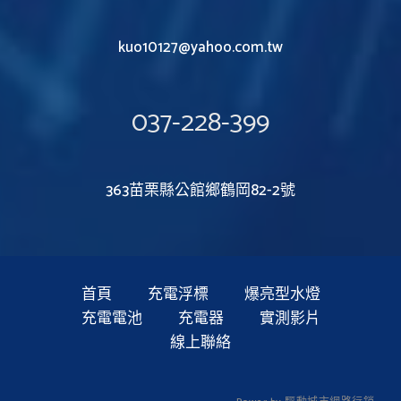
kuo10127@yahoo.com.tw
037-228-399
363苗栗縣公館鄉鶴岡82-2號
首頁
充電浮標
爆亮型水燈
充電電池
充電器
實測影片
線上聯絡