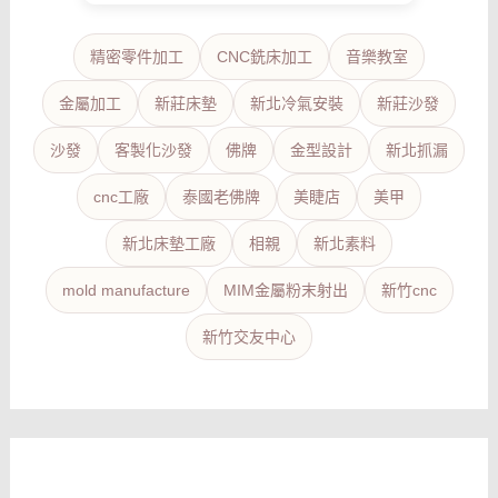
精密零件加工
CNC銑床加工
音樂教室
金屬加工
新莊床墊
新北冷氣安裝
新莊沙發
沙發
客製化沙發
佛牌
金型設計
新北抓漏
cnc工廠
泰國老佛牌
美睫店
美甲
新北床墊工廠
相親
新北素料
mold manufacture
MIM金屬粉末射出
新竹cnc
新竹交友中心