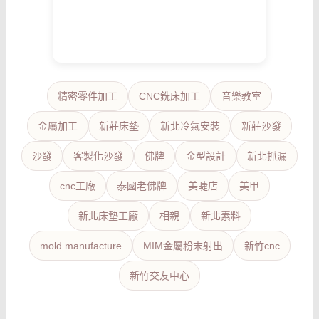
精密零件加工
CNC銑床加工
音樂教室
金屬加工
新莊床墊
新北冷氣安裝
新莊沙發
沙發
客製化沙發
佛牌
金型設計
新北抓漏
cnc工廠
泰國老佛牌
美睫店
美甲
新北床墊工廠
相親
新北素料
mold manufacture
MIM金屬粉末射出
新竹cnc
新竹交友中心