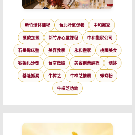
新竹頌缽課程
台北冷氣保養
中和搬家
餐飲加盟
新竹身心靈課程
中和搬家公司
石墨烯床墊
美容教學
永和搬家
桃園美食
客製化沙發
台南做臉
美容創業課程
頌缽
基隆抓漏
牛樟芝
牛樟芝推薦
螺螄粉
牛樟芝功效