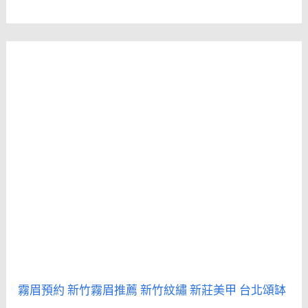
霧眉預約
新竹霧眉推薦
新竹紋繡
新莊美甲
台北頌缽