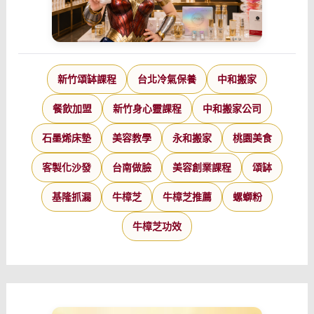
新竹頌缽課程
台北冷氣保養
中和搬家
餐飲加盟
新竹身心靈課程
中和搬家公司
石墨烯床墊
美容教學
永和搬家
桃園美食
客製化沙發
台南做臉
美容創業課程
頌缽
基隆抓漏
牛樟芝
牛樟芝推薦
螺螄粉
牛樟芝功效