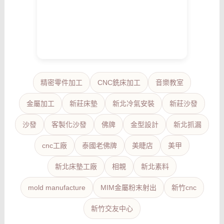
精密零件加工
CNC銑床加工
音樂教室
金屬加工
新莊床墊
新北冷氣安裝
新莊沙發
沙發
客製化沙發
佛牌
金型設計
新北抓漏
cnc工廠
泰國老佛牌
美睫店
美甲
新北床墊工廠
相親
新北素料
mold manufacture
MIM金屬粉末射出
新竹cnc
新竹交友中心