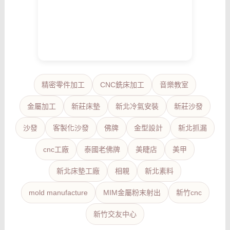
精密零件加工
CNC銑床加工
音樂教室
金屬加工
新莊床墊
新北冷氣安裝
新莊沙發
沙發
客製化沙發
佛牌
金型設計
新北抓漏
cnc工廠
泰國老佛牌
美睫店
美甲
新北床墊工廠
相親
新北素料
mold manufacture
MIM金屬粉末射出
新竹cnc
新竹交友中心