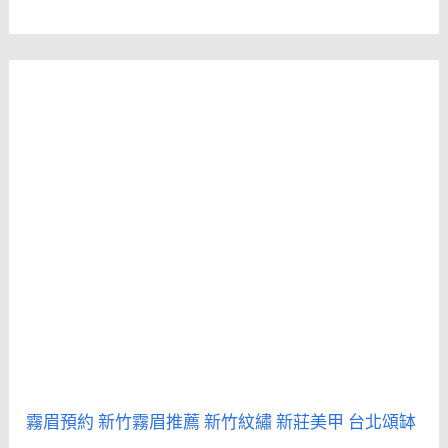
霧眉預約
新竹霧眉推薦
新竹紋繡
新莊美甲
台北頌缽