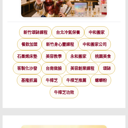
新竹頌缽課程
台北冷氣保養
中和搬家
餐飲加盟
新竹身心靈課程
中和搬家公司
石墨烯床墊
美容教學
永和搬家
桃園美食
客製化沙發
台南做臉
美容創業課程
頌缽
基隆抓漏
牛樟芝
牛樟芝推薦
螺螄粉
牛樟芝功效