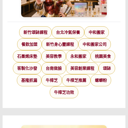
新竹頌缽課程
台北冷氣保養
中和搬家
餐飲加盟
新竹身心靈課程
中和搬家公司
石墨烯床墊
美容教學
永和搬家
桃園美食
客製化沙發
台南做臉
美容創業課程
頌缽
基隆抓漏
牛樟芝
牛樟芝推薦
螺螄粉
牛樟芝功效