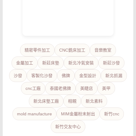
精密零件加工
CNC銑床加工
音樂教室
金屬加工
新莊床墊
新北冷氣安裝
新莊沙發
沙發
客製化沙發
佛牌
金型設計
新北抓漏
cnc工廠
泰國老佛牌
美睫店
美甲
新北床墊工廠
相親
新北素料
mold manufacture
MIM金屬粉末射出
新竹cnc
新竹交友中心