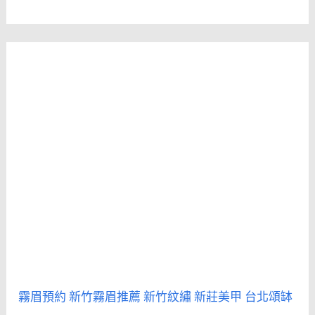
霧眉預約
新竹霧眉推薦
新竹紋繡
新莊美甲
台北頌缽