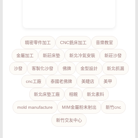
精密零件加工
CNC銑床加工
音樂教室
金屬加工
新莊床墊
新北冷氣安裝
新莊沙發
沙發
客製化沙發
佛牌
金型設計
新北抓漏
cnc工廠
泰國老佛牌
美睫店
美甲
新北床墊工廠
相親
新北素料
mold manufacture
MIM金屬粉末射出
新竹cnc
新竹交友中心