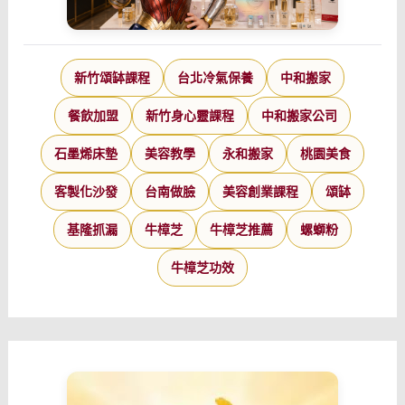
新竹頌缽課程
台北冷氣保養
中和搬家
餐飲加盟
新竹身心靈課程
中和搬家公司
石墨烯床墊
美容教學
永和搬家
桃園美食
客製化沙發
台南做臉
美容創業課程
頌缽
基隆抓漏
牛樟芝
牛樟芝推薦
螺螄粉
牛樟芝功效