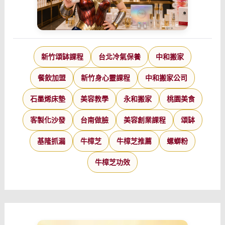
新竹頌缽課程
台北冷氣保養
中和搬家
餐飲加盟
新竹身心靈課程
中和搬家公司
石墨烯床墊
美容教學
永和搬家
桃園美食
客製化沙發
台南做臉
美容創業課程
頌缽
基隆抓漏
牛樟芝
牛樟芝推薦
螺螄粉
牛樟芝功效