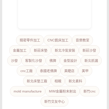
精密零件加工
CNC銑床加工
音樂教室
金屬加工
新莊床墊
新北冷氣安裝
新莊沙發
沙發
客製化沙發
佛牌
金型設計
新北抓漏
cnc工廠
泰國老佛牌
美睫店
美甲
新北床墊工廠
相親
新北素料
mold manufacture
MIM金屬粉末射出
新竹cnc
新竹交友中心