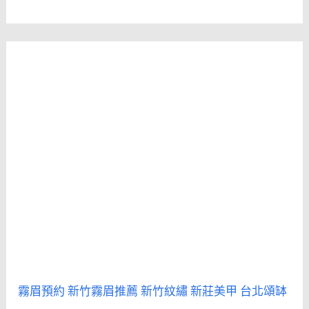
霧眉預約
新竹霧眉推薦
新竹紋繡
新莊美甲
台北頌缽