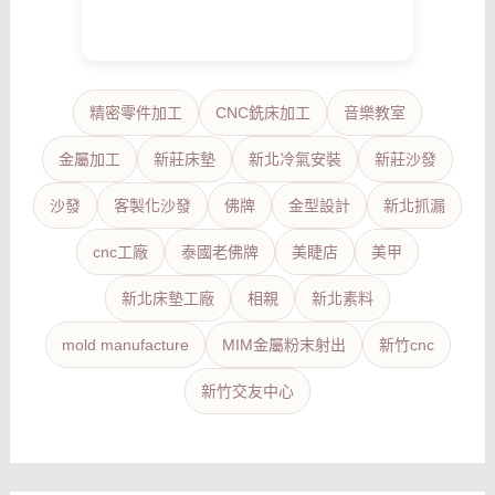
精密零件加工
CNC銑床加工
音樂教室
金屬加工
新莊床墊
新北冷氣安裝
新莊沙發
沙發
客製化沙發
佛牌
金型設計
新北抓漏
cnc工廠
泰國老佛牌
美睫店
美甲
新北床墊工廠
相親
新北素料
mold manufacture
MIM金屬粉末射出
新竹cnc
新竹交友中心