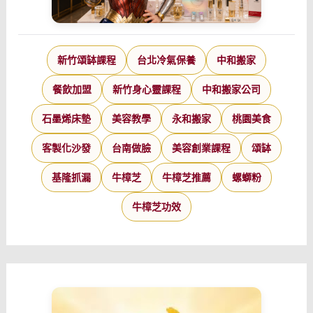
新竹頌缽課程
台北冷氣保養
中和搬家
餐飲加盟
新竹身心靈課程
中和搬家公司
石墨烯床墊
美容教學
永和搬家
桃園美食
客製化沙發
台南做臉
美容創業課程
頌缽
基隆抓漏
牛樟芝
牛樟芝推薦
螺螄粉
牛樟芝功效