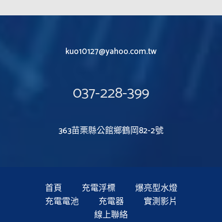
kuo10127@yahoo.com.tw
037-228-399
363苗栗縣公館鄉鶴岡82-2號
首頁
充電浮標
爆亮型水燈
充電電池
充電器
實測影片
線上聯絡