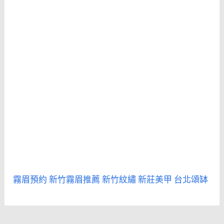
霧眉預約
新竹霧眉推薦
新竹紋繡
新莊美甲
台北頌缽