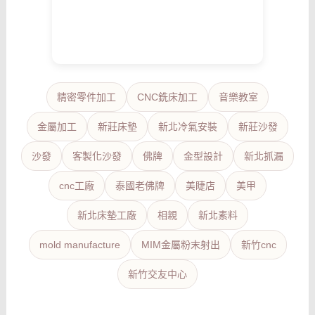
精密零件加工
CNC銑床加工
音樂教室
金屬加工
新莊床墊
新北冷氣安裝
新莊沙發
沙發
客製化沙發
佛牌
金型設計
新北抓漏
cnc工廠
泰國老佛牌
美睫店
美甲
新北床墊工廠
相親
新北素料
mold manufacture
MIM金屬粉末射出
新竹cnc
新竹交友中心