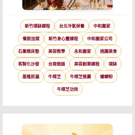
新竹頌缽課程
台北冷氣保養
中和搬家
餐飲加盟
新竹身心靈課程
中和搬家公司
石墨烯床墊
美容教學
永和搬家
桃園美食
客製化沙發
台南做臉
美容創業課程
頌缽
基隆抓漏
牛樟芝
牛樟芝推薦
螺螄粉
牛樟芝功效