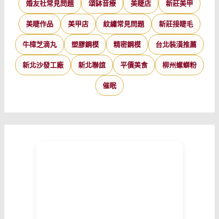
婚友社常見問題
頌缽音療
美睫店
新莊美甲
美睫作品
美甲店
紋繡常見問題
新莊接睫毛
牛樟芝滴丸
塑膠鋼模
精密鋼模
台北裝潢推薦
新北沙發工廠
新北聯誼
平價美食
柳州螺螄粉
催眠