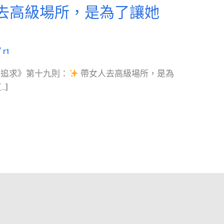
去高級場所，是為了讓她
」
/
r1
：追求》第十九則：
帶女人去高級場所，是為
…]