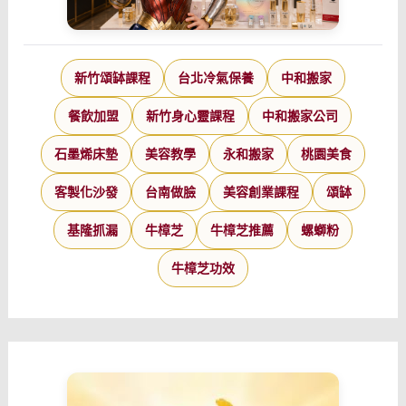
新竹頌缽課程
台北冷氣保養
中和搬家
餐飲加盟
新竹身心靈課程
中和搬家公司
石墨烯床墊
美容教學
永和搬家
桃園美食
客製化沙發
台南做臉
美容創業課程
頌缽
基隆抓漏
牛樟芝
牛樟芝推薦
螺螄粉
牛樟芝功效