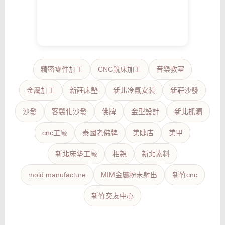
精密零件加工
CNC銑床加工
音樂教室
金屬加工
新莊床墊
新北冷氣安裝
新莊沙發
沙發
客製化沙發
佛牌
金型設計
新北抓漏
cnc工廠
泰國老佛牌
美睫店
美甲
新北床墊工廠
相親
新北素料
mold manufacture
MIM金屬粉末射出
新竹cnc
新竹交友中心