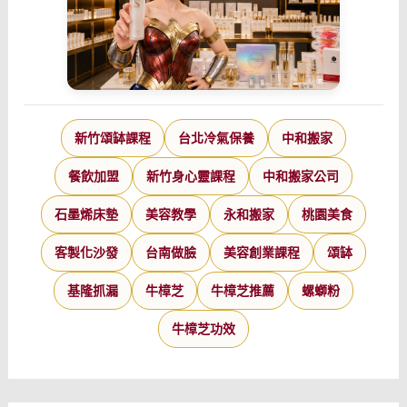
新竹頌缽課程
台北冷氣保養
中和搬家
餐飲加盟
新竹身心靈課程
中和搬家公司
石墨烯床墊
美容教學
永和搬家
桃園美食
客製化沙發
台南做臉
美容創業課程
頌缽
基隆抓漏
牛樟芝
牛樟芝推薦
螺螄粉
牛樟芝功效