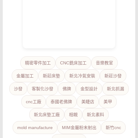
精密零件加工
CNC銑床加工
音樂教室
金屬加工
新莊床墊
新北冷氣安裝
新莊沙發
沙發
客製化沙發
佛牌
金型設計
新北抓漏
cnc工廠
泰國老佛牌
美睫店
美甲
新北床墊工廠
相親
新北素料
mold manufacture
MIM金屬粉末射出
新竹cnc