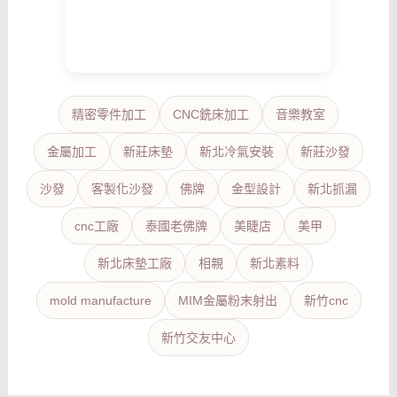
精密零件加工
CNC銑床加工
音樂教室
金屬加工
新莊床墊
新北冷氣安裝
新莊沙發
沙發
客製化沙發
佛牌
金型設計
新北抓漏
cnc工廠
泰國老佛牌
美睫店
美甲
新北床墊工廠
相親
新北素料
mold manufacture
MIM金屬粉末射出
新竹cnc
新竹交友中心