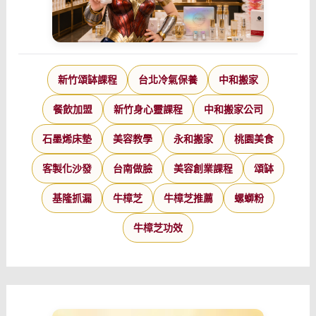
新竹頌缽課程
台北冷氣保養
中和搬家
餐飲加盟
新竹身心靈課程
中和搬家公司
石墨烯床墊
美容教學
永和搬家
桃園美食
客製化沙發
台南做臉
美容創業課程
頌缽
基隆抓漏
牛樟芝
牛樟芝推薦
螺螄粉
牛樟芝功效