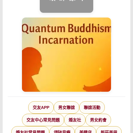
交友APP
男女聯誼
聯誼活動
交友中心常見問題
婚友社
男女約會
婚友社常見問題
頌缽音療
美睫店
新莊美甲