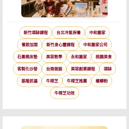
新竹頌缽課程
台北冷氣保養
中和搬家
餐飲加盟
新竹身心靈課程
中和搬家公司
石墨烯床墊
美容教學
永和搬家
桃園美食
客製化沙發
台南做臉
美容創業課程
頌缽
基隆抓漏
牛樟芝
牛樟芝推薦
螺螄粉
牛樟芝功效