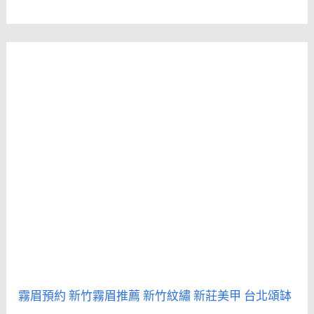
霧眉預約
新竹霧眉推薦
新竹紋繡
新莊美甲
台北頌缽