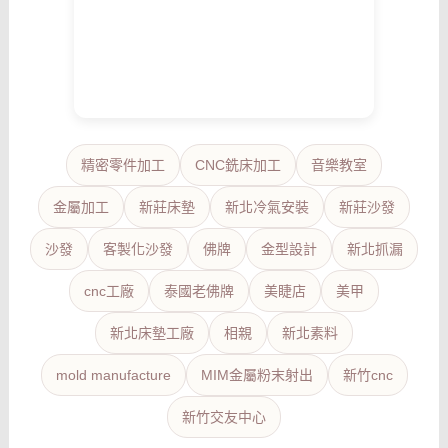
精密零件加工
CNC銑床加工
音樂教室
金屬加工
新莊床墊
新北冷氣安裝
新莊沙發
沙發
客製化沙發
佛牌
金型設計
新北抓漏
cnc工廠
泰國老佛牌
美睫店
美甲
新北床墊工廠
相親
新北素料
mold manufacture
MIM金屬粉末射出
新竹cnc
新竹交友中心