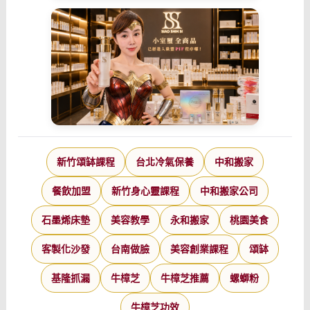
新竹頌缽課程
台北冷氣保養
中和搬家
餐飲加盟
新竹身心靈課程
中和搬家公司
石墨烯床墊
美容教學
永和搬家
桃園美食
客製化沙發
台南做臉
美容創業課程
頌缽
基隆抓漏
牛樟芝
牛樟芝推薦
螺螄粉
牛樟芝功效