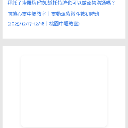
拜託了塔羅牌|你知道托特牌也可以做寵物溝通嗎？
閱讀心靈中壢教室｜靈動派紫微斗數初階班
(2025/12/17–12/18｜桃園中壢教室)