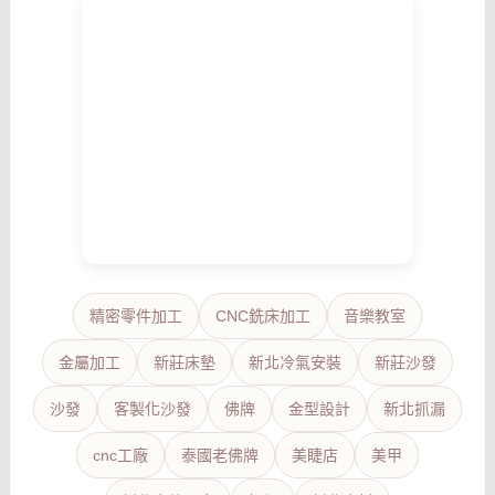
精密零件加工
CNC銑床加工
音樂教室
金屬加工
新莊床墊
新北冷氣安裝
新莊沙發
沙發
客製化沙發
佛牌
金型設計
新北抓漏
cnc工廠
泰國老佛牌
美睫店
美甲