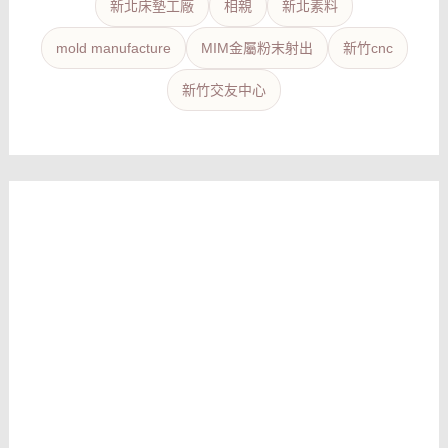
新北床墊工廠
相親
新北素料
mold manufacture
MIM金屬粉末射出
新竹cnc
新竹交友中心