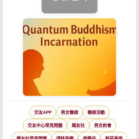
交友APP
男女聯誼
聯誼活動
交友中心常見問題
婚友社
男女約會
婚友社常見問題
頌缽音療
美睫店
新莊美甲