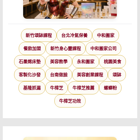
新竹頌缽課程
台北冷氣保養
中和搬家
餐飲加盟
新竹身心靈課程
中和搬家公司
石墨烯床墊
美容教學
永和搬家
桃園美食
客製化沙發
台南做臉
美容創業課程
頌缽
基隆抓漏
牛樟芝
牛樟芝推薦
螺螄粉
牛樟芝功效