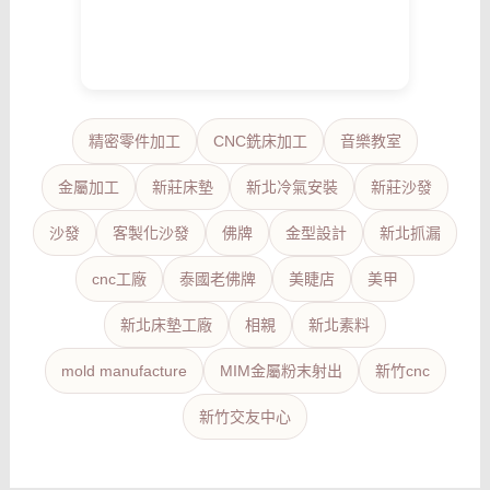
精密零件加工
CNC銑床加工
音樂教室
金屬加工
新莊床墊
新北冷氣安裝
新莊沙發
沙發
客製化沙發
佛牌
金型設計
新北抓漏
cnc工廠
泰國老佛牌
美睫店
美甲
新北床墊工廠
相親
新北素料
mold manufacture
MIM金屬粉末射出
新竹cnc
新竹交友中心