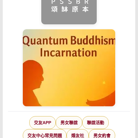
交友APP
男女聯誼
聯誼活動
交友中心常見問題
婚友社
男女約會