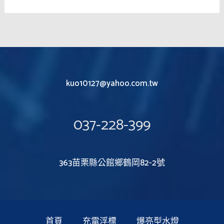
kuo10127@yahoo.com.tw
037-228-399
363苗栗縣公館鄉鶴岡82-2號
首頁
充電浮標
爆亮型水燈