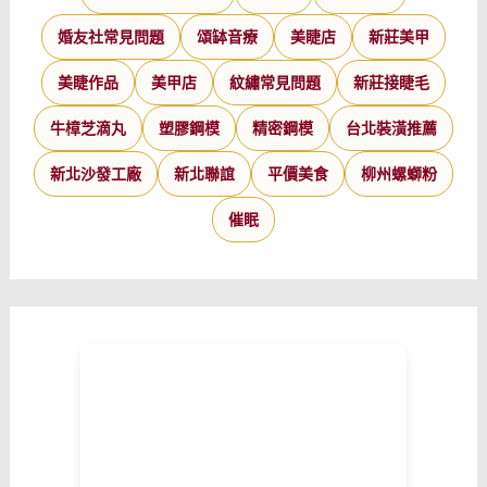
婚友社常見問題
頌缽音療
美睫店
新莊美甲
美睫作品
美甲店
紋繡常見問題
新莊接睫毛
牛樟芝滴丸
塑膠鋼模
精密鋼模
台北裝潢推薦
新北沙發工廠
新北聯誼
平價美食
柳州螺螄粉
催眠