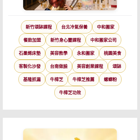
新竹頌缽課程
台北冷氣保養
中和搬家
餐飲加盟
新竹身心靈課程
中和搬家公司
石墨烯床墊
美容教學
永和搬家
桃園美食
客製化沙發
台南做臉
美容創業課程
頌缽
基隆抓漏
牛樟芝
牛樟芝推薦
螺螄粉
牛樟芝功效