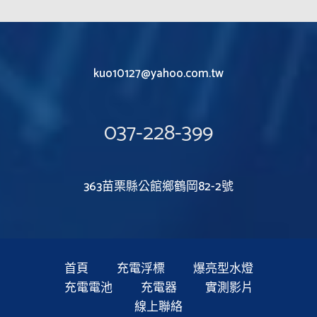
kuo10127@yahoo.com.tw
037-228-399
363苗栗縣公館鄉鶴岡82-2號
首頁
充電浮標
爆亮型水燈
充電電池
充電器
實測影片
線上聯絡