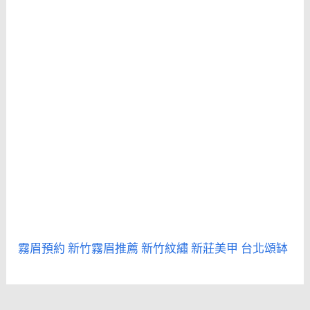
霧眉預約
新竹霧眉推薦
新竹紋繡
新莊美甲
台北頌缽