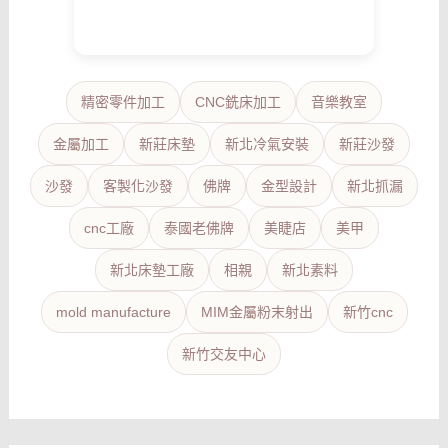
精密零件加工
CNC銑床加工
音樂教室
金屬加工
新莊床墊
新北冷氣安裝
新莊沙發
沙發
客製化沙發
佛牌
金型設計
新北抓漏
cnc工廠
泰國老佛牌
美睫店
美甲
新北床墊工廠
相親
新北素料
mold manufacture
MIM金屬粉末射出
新竹cnc
新竹交友中心