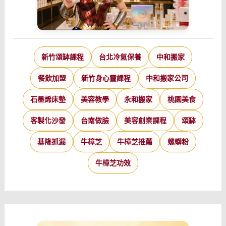
新竹頌缽課程
台北冷氣保養
中和搬家
餐飲加盟
新竹身心靈課程
中和搬家公司
石墨烯床墊
美容教學
永和搬家
桃園美食
客製化沙發
台南做臉
美容創業課程
頌缽
基隆抓漏
牛樟芝
牛樟芝推薦
螺螄粉
牛樟芝功效