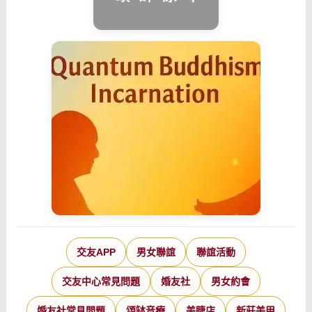
交友APP
男女聯誼
聯誼活動
交友中心常見問題
婚友社
男女約會
婚友社常見問題
頌缽音療
美睫店
新莊美甲