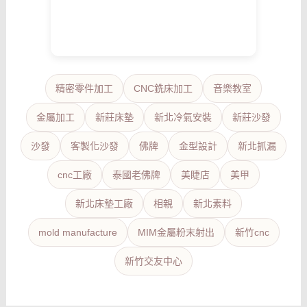
精密零件加工
CNC銑床加工
音樂教室
金屬加工
新莊床墊
新北冷氣安裝
新莊沙發
沙發
客製化沙發
佛牌
金型設計
新北抓漏
cnc工廠
泰國老佛牌
美睫店
美甲
新北床墊工廠
相親
新北素料
mold manufacture
MIM金屬粉末射出
新竹cnc
新竹交友中心