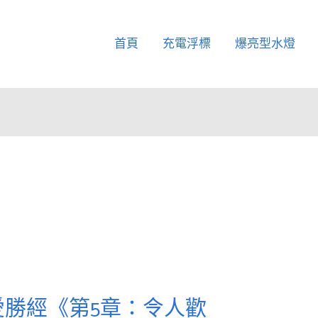
首頁
充電浮標
爆亮型水燈
勝經《第5章：令人歡