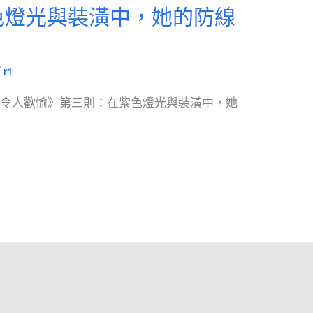
色燈光與裝潢中，她的防線
/
r1
：令人歡愉》第三則：在紫色燈光與裝潢中，她