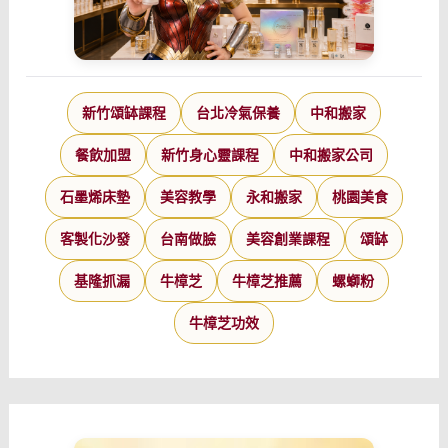
新竹頌缽課程
台北冷氣保養
中和搬家
餐飲加盟
新竹身心靈課程
中和搬家公司
石墨烯床墊
美容教學
永和搬家
桃園美食
客製化沙發
台南做臉
美容創業課程
頌缽
基隆抓漏
牛樟芝
牛樟芝推薦
螺螄粉
牛樟芝功效