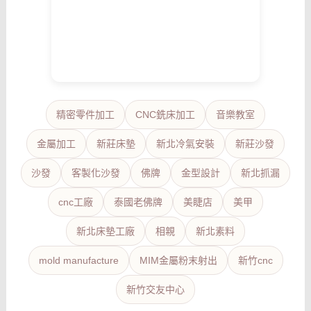
精密零件加工
CNC銑床加工
音樂教室
金屬加工
新莊床墊
新北冷氣安裝
新莊沙發
沙發
客製化沙發
佛牌
金型設計
新北抓漏
cnc工廠
泰國老佛牌
美睫店
美甲
新北床墊工廠
相親
新北素料
mold manufacture
MIM金屬粉末射出
新竹cnc
新竹交友中心