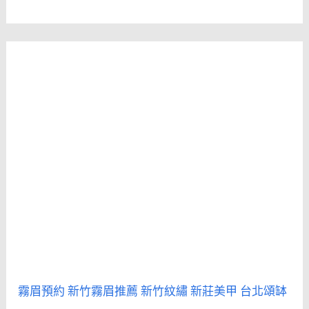
霧眉預約
新竹霧眉推薦
新竹紋繡
新莊美甲
台北頌缽