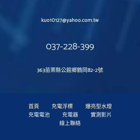
kuo10127@yahoo.com.tw
037-228-399
363苗栗縣公館鄉鶴岡82-2號
首頁
充電浮標
爆亮型水燈
充電電池
充電器
實測影片
線上聯絡