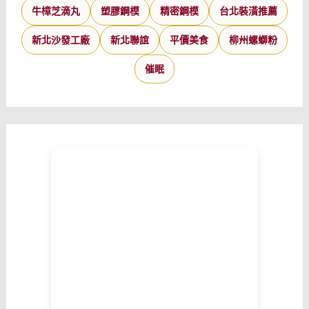
牛樟芝滴丸
塑膠鋼模
精密鋼模
台北裝潢推薦
新北沙發工廠
新北聯誼
平價美食
柳州螺螄粉
催眠