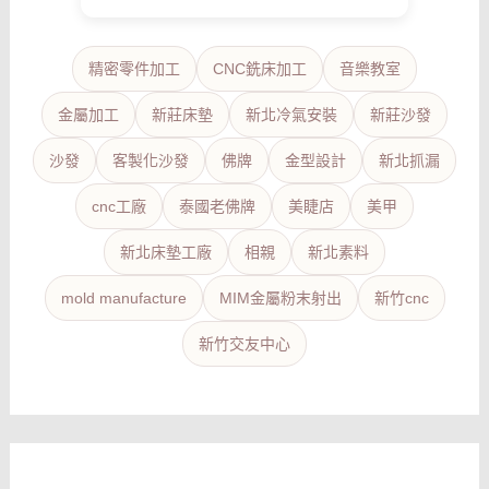
精密零件加工
CNC銑床加工
音樂教室
金屬加工
新莊床墊
新北冷氣安裝
新莊沙發
沙發
客製化沙發
佛牌
金型設計
新北抓漏
cnc工廠
泰國老佛牌
美睫店
美甲
新北床墊工廠
相親
新北素料
mold manufacture
MIM金屬粉末射出
新竹cnc
新竹交友中心