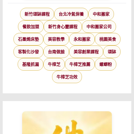
新竹頌缽課程
台北冷氣保養
中和搬家
餐飲加盟
新竹身心靈課程
中和搬家公司
石墨烯床墊
美容教學
永和搬家
桃園美食
客製化沙發
台南做臉
美容創業課程
頌缽
基隆抓漏
牛樟芝
牛樟芝推薦
螺螄粉
牛樟芝功效