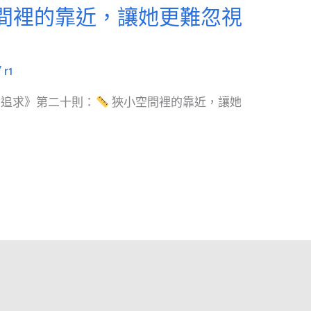
間裡的靠近，讓她更難忽視
/
r1
：追求》第二十則：
狹小空間裡的靠近，讓她