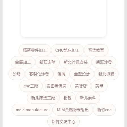
精密零件加工
CNC銑床加工
音樂教室
金屬加工
新莊床墊
新北冷氣安裝
新莊沙發
沙發
客製化沙發
佛牌
金型設計
新北抓漏
cnc工廠
泰國老佛牌
美睫店
美甲
新北床墊工廠
相親
新北素料
mold manufacture
MIM金屬粉末射出
新竹cnc
新竹交友中心