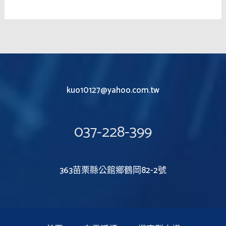
kuo10127@yahoo.com.tw
037-228-399
363苗栗縣公館鄉鶴岡82-2號