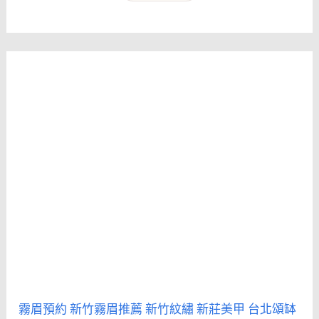
霧眉預約
新竹霧眉推薦
新竹紋繡
新莊美甲
台北頌缽