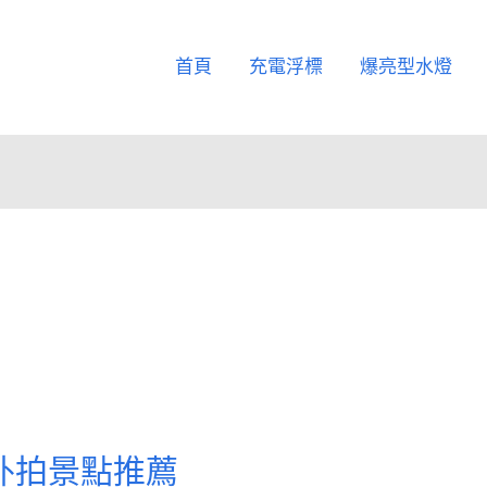
首頁
充電浮標
爆亮型水燈
外拍景點推薦