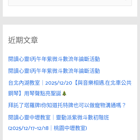
女
尋
性
關
團
鍵
體
近期文章
字
中
追
:
求
閱讀心靈|丙午年紫微斗數流年論斷活動
某
閱讀心靈|丙午年紫微斗數流年論斷活動
位
台北內湖教室｜2025/12/20【與音樂相遇.在北車公共
女
性，
鋼琴】用琴聲點亮聖誕
沉
拜託了塔羅牌|你知道托特牌也可以做寵物溝通嗎？
默
閱讀心靈中壢教室｜靈動派紫微斗數初階班
本
身
(2025/12/17–12/18｜桃園中壢教室)
就