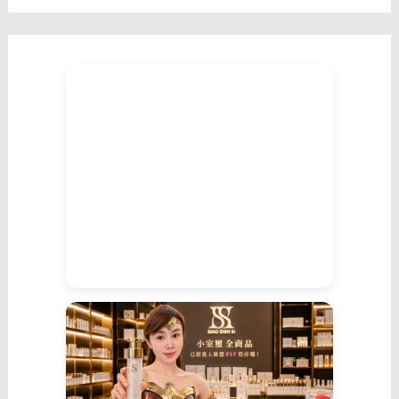
是
一
種
主
動。