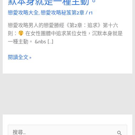
默本身就是一種主動。
人
的
戀愛攻略大全
,
戀愛攻略秘笈第2章
/
r1
戀
戀愛攻略男人的戀愛勝經《第2章：追求》第十六
愛
則：
在女性團體中追求某位女性，沉默本身就是
勝
一種主動。 &nbs […]
經
《第
閱讀全文 »
2
章：
追
求》
第
十
六
則：
搜
在