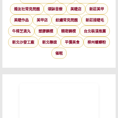
婚友社常見問題
頌缽音療
美睫店
新莊美甲
美睫作品
美甲店
紋繡常見問題
新莊接睫毛
牛樟芝滴丸
塑膠鋼模
精密鋼模
台北裝潢推薦
新北沙發工廠
新北聯誼
平價美食
柳州螺螄粉
催眠