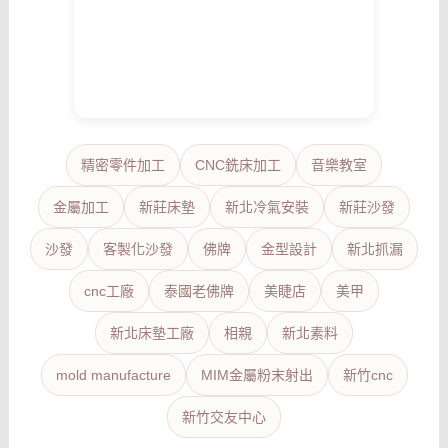
精密零件加工
CNC銑床加工
音樂教室
金屬加工
新莊床墊
新北冷氣安裝
新莊沙發
沙發
客製化沙發
佛牌
金型設計
新北抓漏
cnc工廠
泰國老佛牌
美睫店
美甲
新北床墊工廠
相親
新北素料
mold manufacture
MIM金屬粉末射出
新竹cnc
新竹交友中心