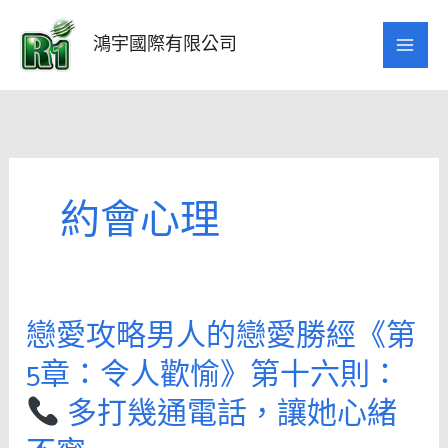
跳
至
鴻宇國際有限公司
主
要
內
容
約會心理
戀愛攻略男人的戀愛勝經《第
戀
愛
5章：令人歡愉》第十六則：
攻
多打幾通電話，讓她心緒
略
男