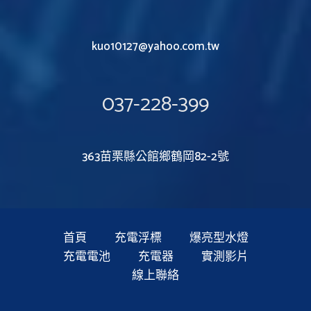
kuo10127@yahoo.com.tw
037-228-399
363苗栗縣公館鄉鶴岡82-2號
首頁
充電浮標
爆亮型水燈
充電電池
充電器
實測影片
線上聯絡