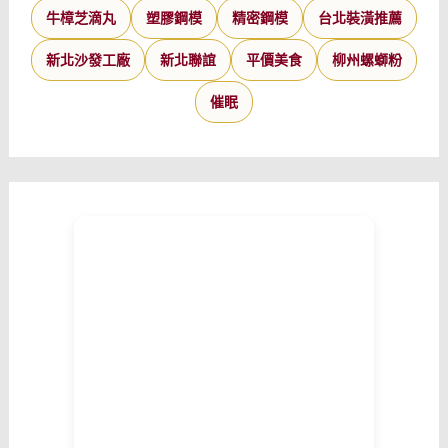
牛樟芝滴丸
塑膠鋼模
精密鋼模
台北裝潢推薦
新北沙發工廠
新北聯誼
平價美食
柳州螺螄粉
催眠