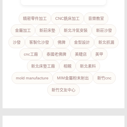
精密零件加工
CNC銑床加工
音樂教室
金屬加工
新莊床墊
新北冷氣安裝
新莊沙發
沙發
客製化沙發
佛牌
金型設計
新北抓漏
cnc工廠
泰國老佛牌
美睫店
美甲
新北床墊工廠
相親
新北素料
mold manufacture
MIM金屬粉末射出
新竹cnc
新竹交友中心