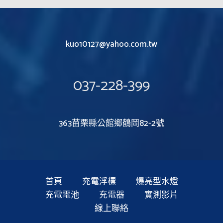
kuo10127@yahoo.com.tw
037-228-399
363苗栗縣公館鄉鶴岡82-2號
首頁
充電浮標
爆亮型水燈
充電電池
充電器
實測影片
線上聯絡