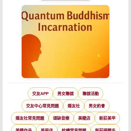
交友APP
男女聯誼
聯誼活動
交友中心常見問題
婚友社
男女約會
婚友社常見問題
頌缽音療
美睫店
新莊美甲
美睫作品
美甲店
紋繡常見問題
新莊接睫毛