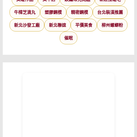
牛樟芝滴丸
塑膠鋼模
精密鋼模
台北裝潢推薦
新北沙發工廠
新北聯誼
平價美食
柳州螺螄粉
催眠