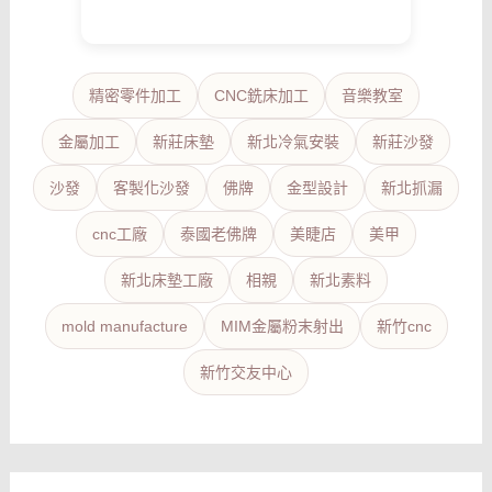
精密零件加工
CNC銑床加工
音樂教室
金屬加工
新莊床墊
新北冷氣安裝
新莊沙發
沙發
客製化沙發
佛牌
金型設計
新北抓漏
cnc工廠
泰國老佛牌
美睫店
美甲
新北床墊工廠
相親
新北素料
mold manufacture
MIM金屬粉末射出
新竹cnc
新竹交友中心