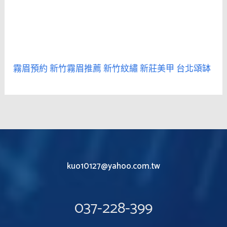
霧眉預約
新竹霧眉推薦
新竹紋繡
新莊美甲
台北頌缽
kuo10127@yahoo.com.tw
037-228-399