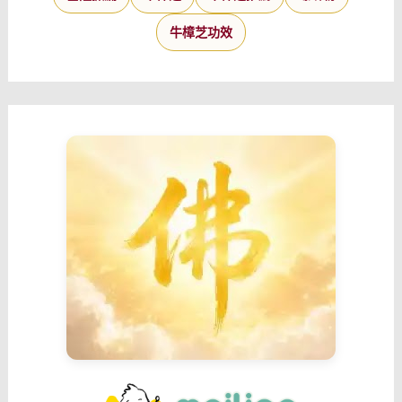
牛樟芝功效