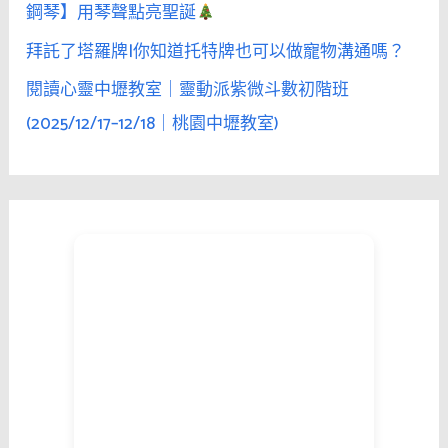
鋼琴】用琴聲點亮聖誕
拜託了塔羅牌|你知道托特牌也可以做寵物溝通嗎？
閱讀心靈中壢教室｜靈動派紫微斗數初階班
(2025/12/17–12/18｜桃園中壢教室)