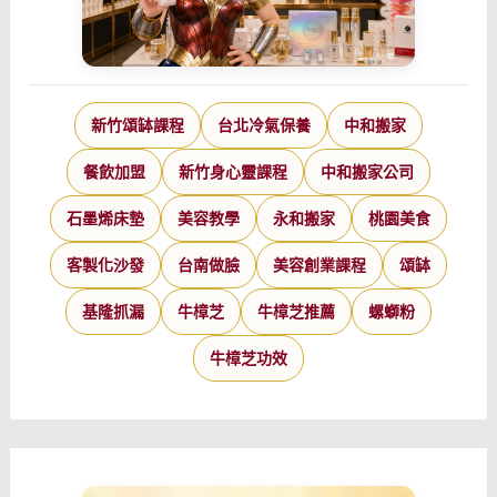
新竹頌缽課程
台北冷氣保養
中和搬家
餐飲加盟
新竹身心靈課程
中和搬家公司
石墨烯床墊
美容教學
永和搬家
桃園美食
客製化沙發
台南做臉
美容創業課程
頌缽
基隆抓漏
牛樟芝
牛樟芝推薦
螺螄粉
牛樟芝功效