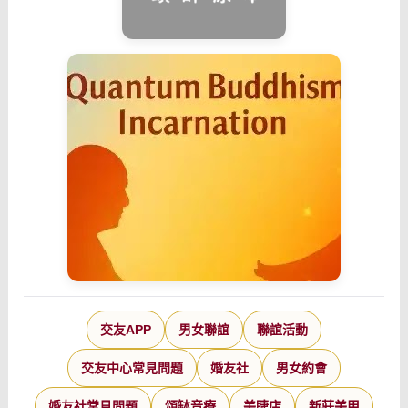
交友APP
男女聯誼
聯誼活動
交友中心常見問題
婚友社
男女約會
婚友社常見問題
頌缽音療
美睫店
新莊美甲