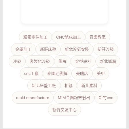
精密零件加工
CNC銑床加工
音樂教室
金屬加工
新莊床墊
新北冷氣安裝
新莊沙發
沙發
客製化沙發
佛牌
金型設計
新北抓漏
cnc工廠
泰國老佛牌
美睫店
美甲
新北床墊工廠
相親
新北素料
mold manufacture
MIM金屬粉末射出
新竹cnc
新竹交友中心