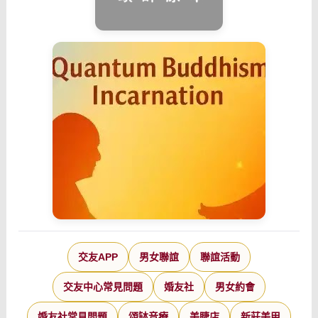
交友APP
男女聯誼
聯誼活動
交友中心常見問題
婚友社
男女約會
婚友社常見問題
頌缽音療
美睫店
新莊美甲