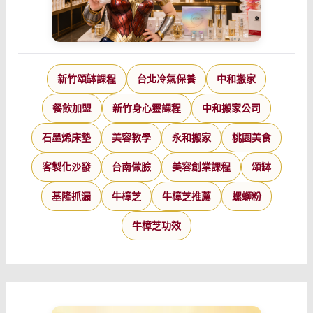
新竹頌缽課程
台北冷氣保養
中和搬家
餐飲加盟
新竹身心靈課程
中和搬家公司
石墨烯床墊
美容教學
永和搬家
桃園美食
客製化沙發
台南做臉
美容創業課程
頌缽
基隆抓漏
牛樟芝
牛樟芝推薦
螺螄粉
牛樟芝功效