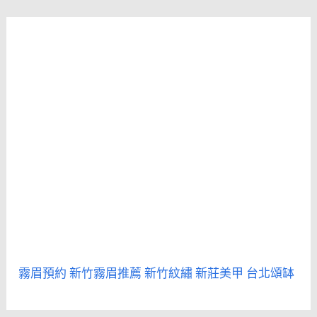
霧眉預約
新竹霧眉推薦
新竹紋繡
新莊美甲
台北頌缽