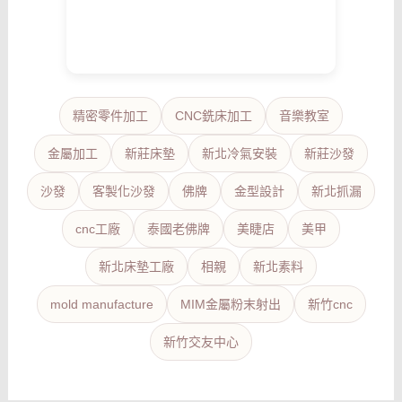
精密零件加工
CNC銑床加工
音樂教室
金屬加工
新莊床墊
新北冷氣安裝
新莊沙發
沙發
客製化沙發
佛牌
金型設計
新北抓漏
cnc工廠
泰國老佛牌
美睫店
美甲
新北床墊工廠
相親
新北素料
mold manufacture
MIM金屬粉末射出
新竹cnc
新竹交友中心