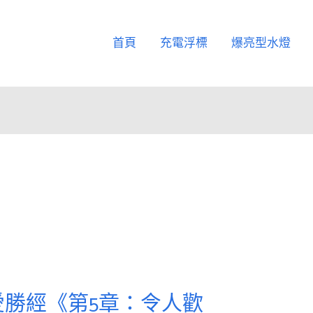
首頁
充電浮標
爆亮型水燈
勝經《第5章：令人歡