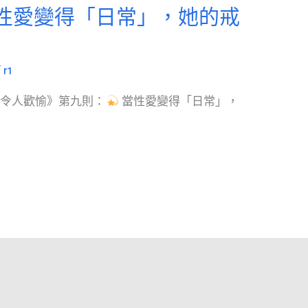
性愛變得「日常」，她的戒
/
r1
：令人歡愉》第九則：
當性愛變得「日常」，