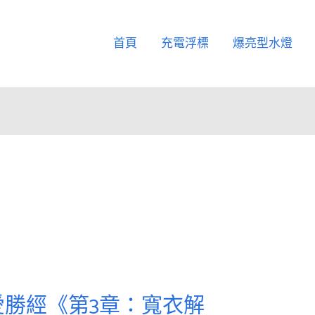
首頁
充電浮標
爆亮型水燈
勝經《第3章：寬衣解