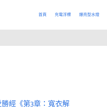
首頁
充電浮標
爆亮型水燈
勝經《第3章：寬衣解