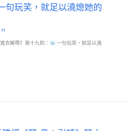
一句玩笑，就足以澆熄她的
/
r1
：寬衣解帶》第十九則：
一句玩笑，就足以澆