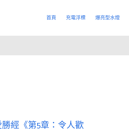
首頁
充電浮標
爆亮型水燈
勝經《第5章：令人歡