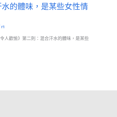
汗水的體味，是某些女性情
/
r1
：令人歡愉》第二則：混合汗水的體味，是某些