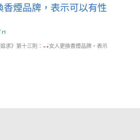
換香煙品牌，表示可以有性
/
r1
：追求》第十三則：
女人更換香煙品牌，表示