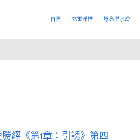
首頁
充電浮標
爆亮型水燈
勝經《第1章：引誘》第四