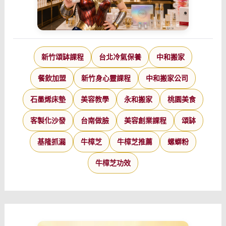
新竹頌缽課程
台北冷氣保養
中和搬家
餐飲加盟
新竹身心靈課程
中和搬家公司
石墨烯床墊
美容教學
永和搬家
桃園美食
客製化沙發
台南做臉
美容創業課程
頌缽
基隆抓漏
牛樟芝
牛樟芝推薦
螺螄粉
牛樟芝功效