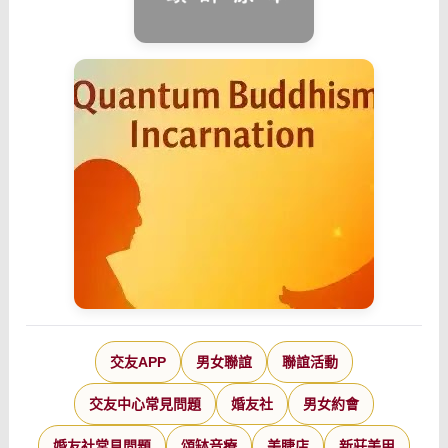
交友APP
男女聯誼
聯誼活動
交友中心常見問題
婚友社
男女約會
婚友社常見問題
頌缽音療
美睫店
新莊美甲