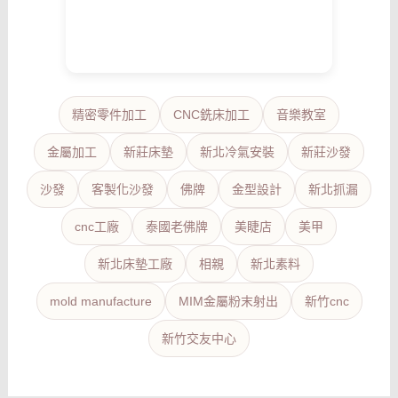
精密零件加工
CNC銑床加工
音樂教室
金屬加工
新莊床墊
新北冷氣安裝
新莊沙發
沙發
客製化沙發
佛牌
金型設計
新北抓漏
cnc工廠
泰國老佛牌
美睫店
美甲
新北床墊工廠
相親
新北素料
mold manufacture
MIM金屬粉末射出
新竹cnc
新竹交友中心