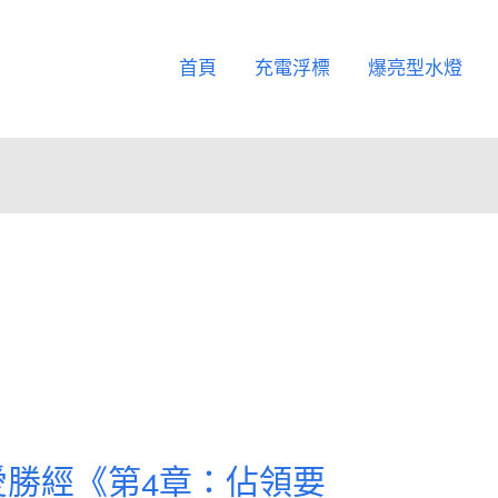
首頁
充電浮標
爆亮型水燈
愛勝經《第4章：佔領要