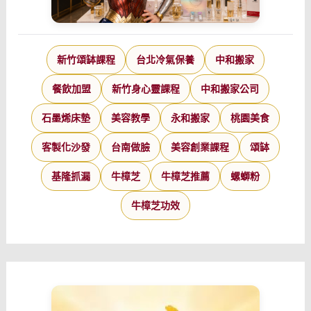
新竹頌缽課程
台北冷氣保養
中和搬家
餐飲加盟
新竹身心靈課程
中和搬家公司
石墨烯床墊
美容教學
永和搬家
桃園美食
客製化沙發
台南做臉
美容創業課程
頌缽
基隆抓漏
牛樟芝
牛樟芝推薦
螺螄粉
牛樟芝功效