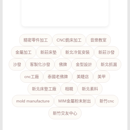
精密零件加工
CNC銑床加工
音樂教室
金屬加工
新莊床墊
新北冷氣安裝
新莊沙發
沙發
客製化沙發
佛牌
金型設計
新北抓漏
cnc工廠
泰國老佛牌
美睫店
美甲
新北床墊工廠
相親
新北素料
mold manufacture
MIM金屬粉末射出
新竹cnc
新竹交友中心