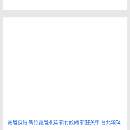
霧眉預約
新竹霧眉推薦
新竹紋繡
新莊美甲
台北頌缽