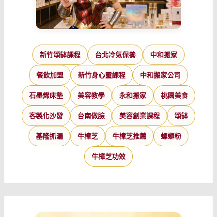
新竹頌缽課程
台北冷氣保養
中和搬家
餐飲加盟
新竹身心靈課程
中和搬家公司
石墨烯床墊
美容教學
永和搬家
桃園美食
客製化沙發
台南做臉
美容創業課程
頌缽
基隆抓漏
牛樟芝
牛樟芝推薦
螺螄粉
牛樟芝功效