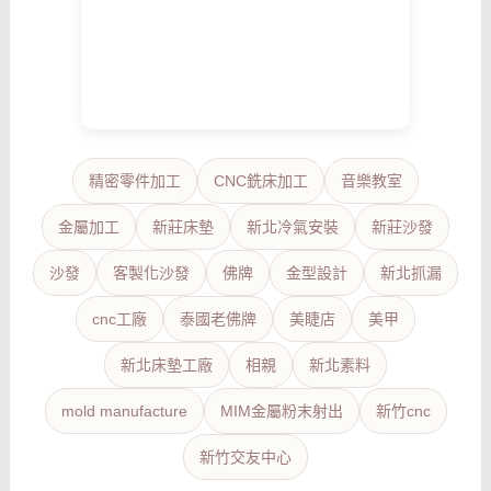
精密零件加工
CNC銑床加工
音樂教室
金屬加工
新莊床墊
新北冷氣安裝
新莊沙發
沙發
客製化沙發
佛牌
金型設計
新北抓漏
cnc工廠
泰國老佛牌
美睫店
美甲
新北床墊工廠
相親
新北素料
mold manufacture
MIM金屬粉末射出
新竹cnc
新竹交友中心