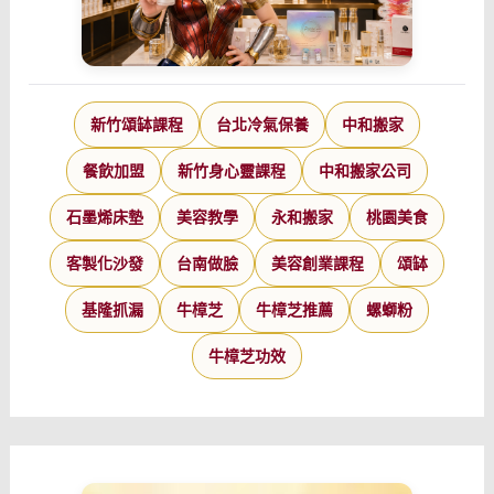
新竹頌缽課程
台北冷氣保養
中和搬家
餐飲加盟
新竹身心靈課程
中和搬家公司
石墨烯床墊
美容教學
永和搬家
桃園美食
客製化沙發
台南做臉
美容創業課程
頌缽
基隆抓漏
牛樟芝
牛樟芝推薦
螺螄粉
牛樟芝功效