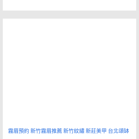
霧眉預約
新竹霧眉推薦
新竹紋繡
新莊美甲
台北頌缽