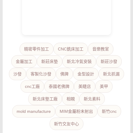
精密零件加工
CNC銑床加工
音樂教室
金屬加工
新莊床墊
新北冷氣安裝
新莊沙發
沙發
客製化沙發
佛牌
金型設計
新北抓漏
cnc工廠
泰國老佛牌
美睫店
美甲
新北床墊工廠
相親
新北素料
mold manufacture
MIM金屬粉末射出
新竹cnc
新竹交友中心