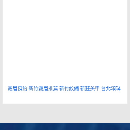
霧眉預約
新竹霧眉推薦
新竹紋繡
新莊美甲
台北頌缽