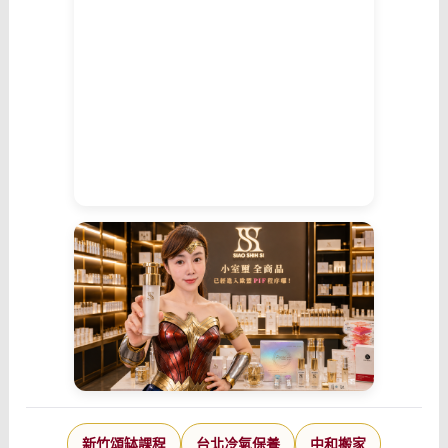
新竹頌缽課程
台北冷氣保養
中和搬家