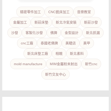
精密零件加工
CNC銑床加工
音樂教室
金屬加工
新莊床墊
新北冷氣安裝
新莊沙發
沙發
客製化沙發
佛牌
金型設計
新北抓漏
cnc工廠
泰國老佛牌
美睫店
美甲
新北床墊工廠
相親
新北素料
mold manufacture
MIM金屬粉末射出
新竹cnc
新竹交友中心