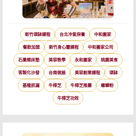
新竹頌缽課程
台北冷氣保養
中和搬家
餐飲加盟
新竹身心靈課程
中和搬家公司
石墨烯床墊
美容教學
永和搬家
桃園美食
客製化沙發
台南做臉
美容創業課程
頌缽
基隆抓漏
牛樟芝
牛樟芝推薦
螺螄粉
牛樟芝功效