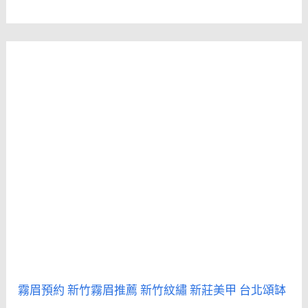
霧眉預約
新竹霧眉推薦
新竹紋繡
新莊美甲
台北頌缽