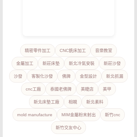
精密零件加工
CNC銑床加工
音樂教室
金屬加工
新莊床墊
新北冷氣安裝
新莊沙發
沙發
客製化沙發
佛牌
金型設計
新北抓漏
cnc工廠
泰國老佛牌
美睫店
美甲
新北床墊工廠
相親
新北素料
mold manufacture
MIM金屬粉末射出
新竹cnc
新竹交友中心