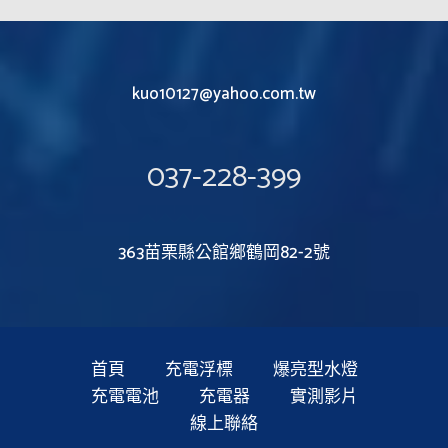
kuo10127@yahoo.com.tw
037-228-399
363苗栗縣公館鄉鶴岡82-2號
首頁
充電浮標
爆亮型水燈
充電電池
充電器
實測影片
線上聯絡