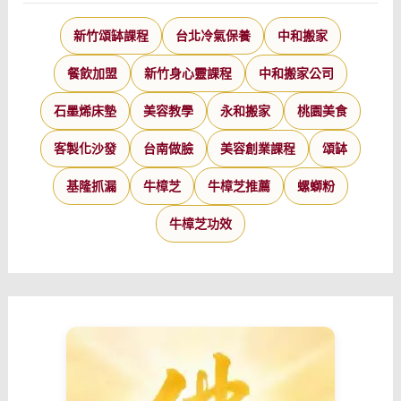
新竹頌缽課程
台北冷氣保養
中和搬家
餐飲加盟
新竹身心靈課程
中和搬家公司
石墨烯床墊
美容教學
永和搬家
桃園美食
客製化沙發
台南做臉
美容創業課程
頌缽
基隆抓漏
牛樟芝
牛樟芝推薦
螺螄粉
牛樟芝功效