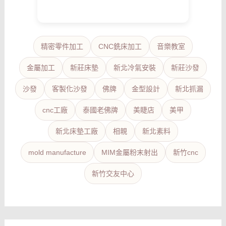
精密零件加工
CNC銑床加工
音樂教室
金屬加工
新莊床墊
新北冷氣安裝
新莊沙發
沙發
客製化沙發
佛牌
金型設計
新北抓漏
cnc工廠
泰國老佛牌
美睫店
美甲
新北床墊工廠
相親
新北素料
mold manufacture
MIM金屬粉末射出
新竹cnc
新竹交友中心