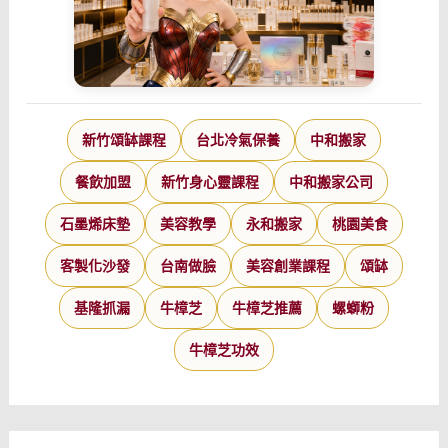
新竹頌缽課程
台北冷氣保養
中和搬家
餐飲加盟
新竹身心靈課程
中和搬家公司
石墨烯床墊
美容教學
永和搬家
桃園美食
客製化沙發
台南做臉
美容創業課程
頌缽
基隆抓漏
牛樟芝
牛樟芝推薦
螺螄粉
牛樟芝功效