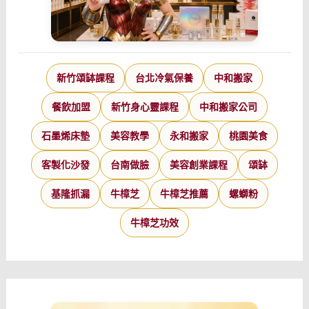
新竹頌缽課程
台北冷氣保養
中和搬家
餐飲加盟
新竹身心靈課程
中和搬家公司
石墨烯床墊
美容教學
永和搬家
桃園美食
客製化沙發
台南做臉
美容創業課程
頌缽
基隆抓漏
牛樟芝
牛樟芝推薦
螺螄粉
牛樟芝功效