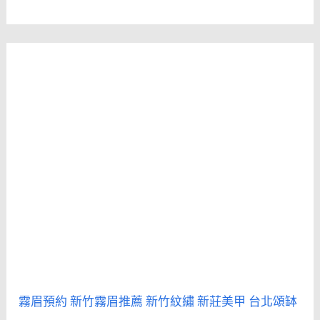
霧眉預約
新竹霧眉推薦
新竹紋繡
新莊美甲
台北頌缽