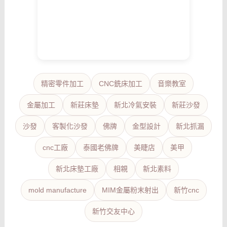
精密零件加工
CNC銑床加工
音樂教室
金屬加工
新莊床墊
新北冷氣安裝
新莊沙發
沙發
客製化沙發
佛牌
金型設計
新北抓漏
cnc工廠
泰國老佛牌
美睫店
美甲
新北床墊工廠
相親
新北素料
mold manufacture
MIM金屬粉末射出
新竹cnc
新竹交友中心