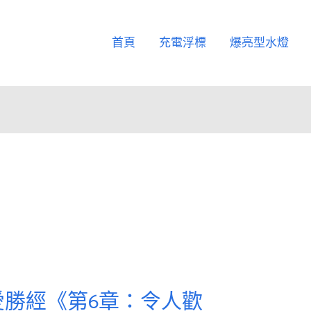
首頁
充電浮標
爆亮型水燈
愛勝經《第6章：令人歡