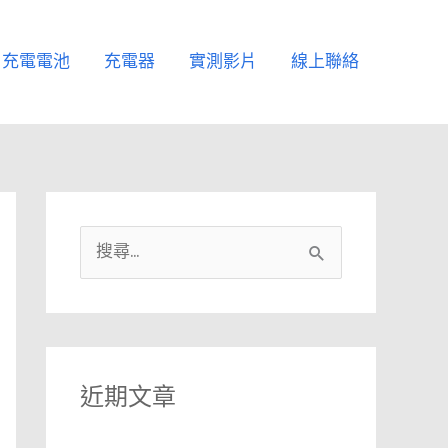
充電電池
充電器
實測影片
線上聯絡
搜
尋
關
鍵
字
近期文章
: