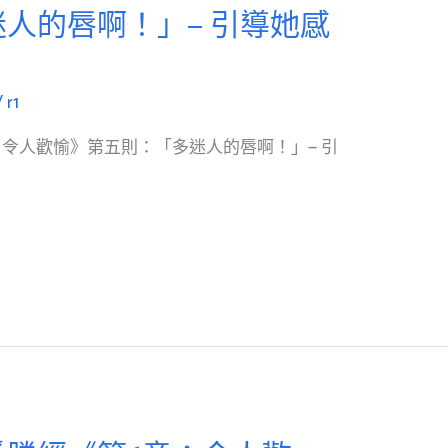
人的唇啊！」— 引導她感
/
r1
令人歡愉》第五則：「多迷人的唇啊！」— 引