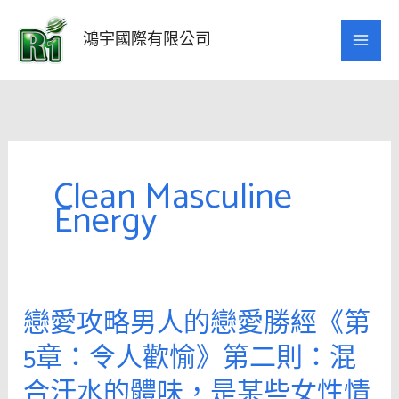
跳
至
鴻宇國際有限公司
主
要
內
容
Clean Masculine
Energy
戀愛攻略男人的戀愛勝經《第
戀
愛
5章：令人歡愉》第二則：混
攻
合汗水的體味，是某些女性情
略