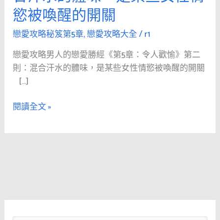
男
慾被喚醒的開關
人
的
戀愛攻略秘笈第5章
,
戀愛攻略大全
/
r1
戀
戀愛攻略男人的戀愛勝經《第5章：令人歡愉》第二
愛
則：混合汗水的體味，是某些女性情慾被喚醒的開關
勝
[…]
經
《第
閱讀全文 »
5
章：
令
人
歡
愉》
第
二
則：