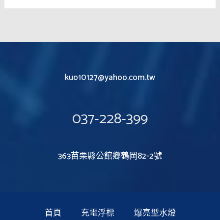
kuo10127@yahoo.com.tw
037-228-399
363苗栗縣公館鄉鶴岡82-2號
首頁
充電浮標
爆亮型水燈