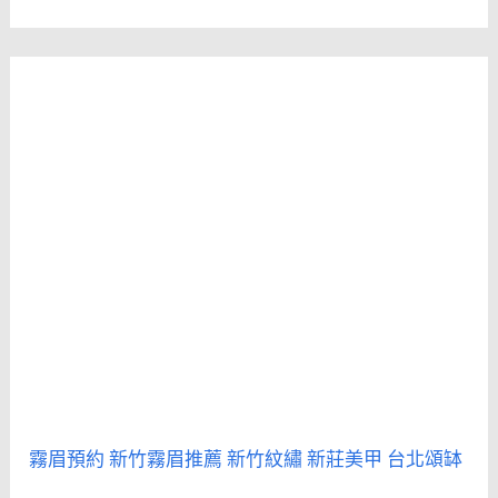
霧眉預約
新竹霧眉推薦
新竹紋繡
新莊美甲
台北頌缽